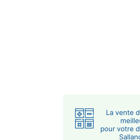
La vente d
meill
pour votre 
Sallan