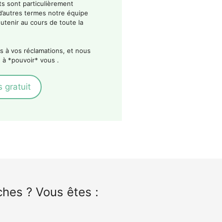
ts sont particulièrement
d’autres termes notre équipe
utenir au cours de toute la
s à vos réclamations, et nous
 à *pouvoir* vous .
 gratuit
hes ? Vous êtes :