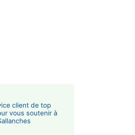
ice client de top
our vous soutenir à
Sallanches