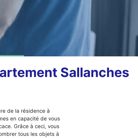
partement Sallanches
ure de la résidence à
es en capacité de vous
icace. Grâce à ceci, vous
mbrer tous les objets à