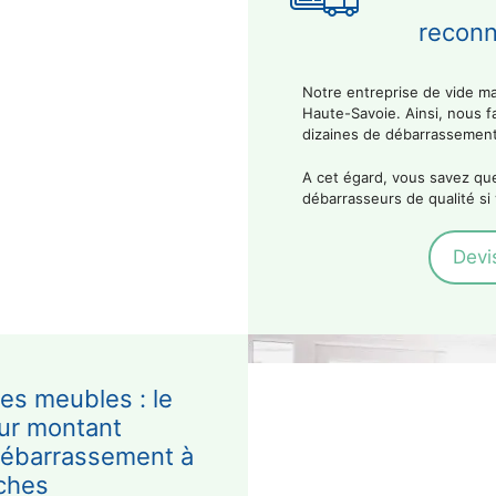
reconn
Notre entreprise de vide m
Haute-Savoie. Ainsi, nous f
dizaines de débarrassemen
A cet égard, vous savez que
débarrasseurs de qualité si
Devis
es meubles : le
eur montant
débarrassement à
ches