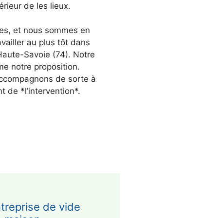
érieur de les lieux.
es, et nous sommes en
availler au plus tôt dans
 Haute-Savoie (74). Notre
me notre proposition.
accompagnons de sorte à
t de *l’intervention*.
treprise de vide