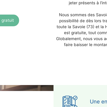
jeter présents à l’int
Nous sommes des Savoi
 gratuit
possibilité de dès lors tr
toute la Savoie (73) et la
est gratuite, tout com
Globalement, nous vous 
faire baisser le montan
Une en