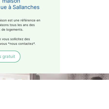
maison
ue à Sallanches
aison est une référence en
aisons tous les ans des
t de logements.
 vous sollicitez des
 vous *nous contactez*.
 gratuit