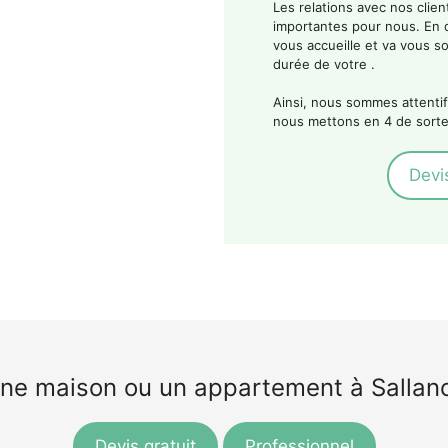
Les relations avec nos clien
importantes pour nous. En 
vous accueille et va vous so
durée de votre .
Ainsi, nous sommes attentif
nous mettons en 4 de sorte
Devis
une maison ou un appartement à Sallanc
Devis gratuit
Professionnel