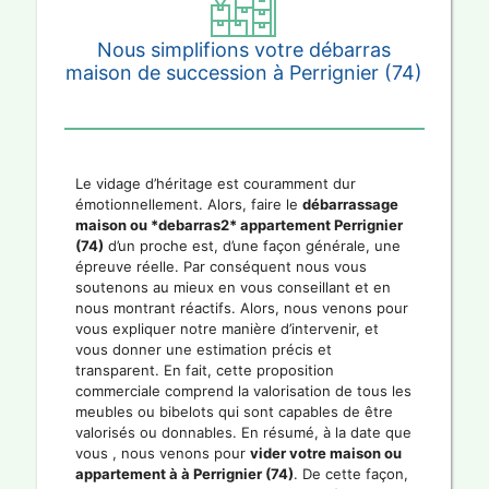
Nous simplifions votre débarras
maison de succession à Perrignier (74)
Le vidage d’héritage est couramment dur
émotionnellement. Alors, faire le
débarrassage
maison ou *debarras2* appartement Perrignier
(74)
d’un proche est, d’une façon générale, une
épreuve réelle. Par conséquent nous vous
soutenons au mieux en vous conseillant et en
nous montrant réactifs. Alors, nous venons pour
vous expliquer notre manière d’intervenir, et
vous donner une estimation précis et
transparent. En fait, cette proposition
commerciale comprend la valorisation de tous les
meubles ou bibelots qui sont capables de être
valorisés ou donnables. En résumé, à la date que
vous , nous venons pour
vider votre maison ou
appartement à à Perrignier (74)
. De cette façon,