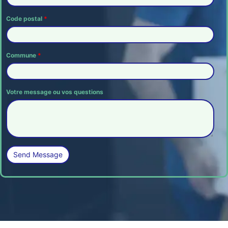
Code postal
*
Commune
*
Votre message ou vos questions