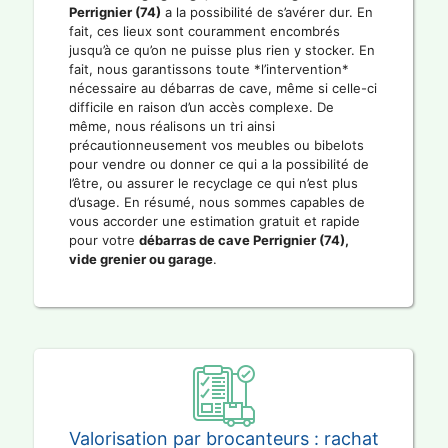
Perrignier (74)
a la possibilité de s’avérer dur. En
fait, ces lieux sont couramment encombrés
jusqu’à ce qu’on ne puisse plus rien y stocker. En
fait, nous garantissons toute *l’intervention*
nécessaire au débarras de cave, même si celle-ci
difficile en raison d’un accès complexe. De
même, nous réalisons un tri ainsi
précautionneusement vos meubles ou bibelots
pour vendre ou donner ce qui a la possibilité de
l’être, ou assurer le recyclage ce qui n’est plus
d’usage. En résumé, nous sommes capables de
vous accorder une estimation gratuit et rapide
pour votre
débarras de cave Perrignier (74),
vide grenier ou garage
.
Valorisation par brocanteurs : rachat