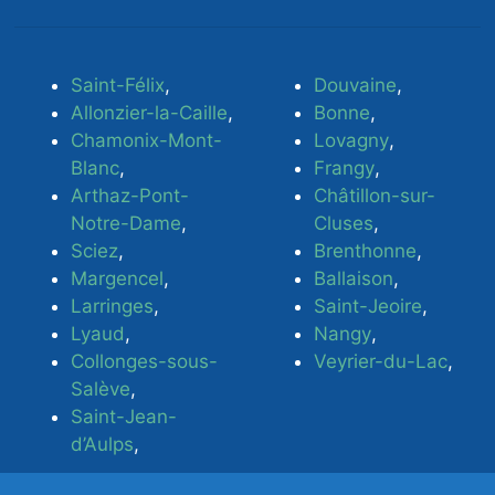
Saint-Félix
,
Douvaine
,
Allonzier-la-Caille
,
Bonne
,
Chamonix-Mont-
Lovagny
,
Blanc
,
Frangy
,
Arthaz-Pont-
Châtillon-sur-
Notre-Dame
,
Cluses
,
Sciez
,
Brenthonne
,
Margencel
,
Ballaison
,
Larringes
,
Saint-Jeoire
,
Lyaud
,
Nangy
,
Collonges-sous-
Veyrier-du-Lac
,
Salève
,
Saint-Jean-
d’Aulps
,