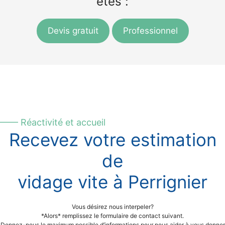
êtes :
Devis gratuit
Professionnel
—— Réactivité et accueil
Recevez votre estimation
de
vidage vite à Perrignier
Vous désirez nous interpeler?
*Alors* remplissez le formulaire de contact suivant.
Donnez-nous le maximum possible d’informations pour nous aider à vous donner