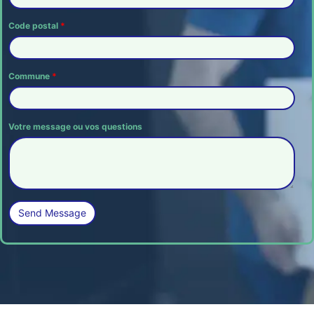
Code postal
*
Commune
*
Votre message ou vos questions