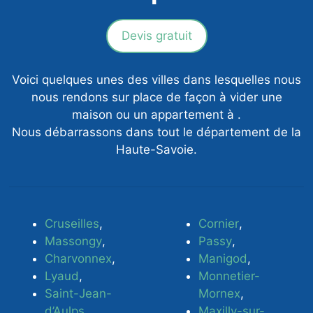
Devis gratuit
Voici quelques unes des villes dans lesquelles nous
nous rendons sur place de façon à vider une
maison ou un appartement à .
Nous débarrassons dans tout le département de la
Haute-Savoie.
Cruseilles
,
Cornier
,
Massongy
,
Passy
,
Charvonnex
,
Manigod
,
Lyaud
,
Monnetier-
Saint-Jean-
Mornex
,
d’Aulps
,
Maxilly-sur-