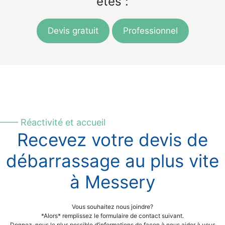
êtes :
Devis gratuit
Professionnel
—— Réactivité et accueil
Recevez votre devis de
débarrassage au plus vite
à Messery
Vous souhaitez nous joindre?
*Alors* remplissez le formulaire de contact suivant.
Donnez-nous le plus possible d’informations de façon à nous aider à vous