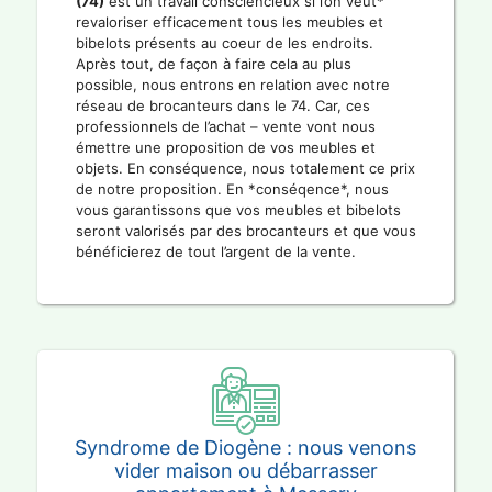
(74)
est un travail consciencieux si l’on veut*
revaloriser efficacement tous les meubles et
bibelots présents au coeur de les endroits.
Après tout, de façon à faire cela au plus
possible, nous entrons en relation avec notre
réseau de brocanteurs dans le 74. Car, ces
professionnels de l’achat – vente vont nous
émettre une proposition de vos meubles et
objets. En conséquence, nous totalement ce prix
de notre proposition. En *conséqence*, nous
vous garantissons que vos meubles et bibelots
seront valorisés par des brocanteurs et que vous
bénéficierez de tout l’argent de la vente.
Syndrome de Diogène : nous venons
vider maison ou débarrasser