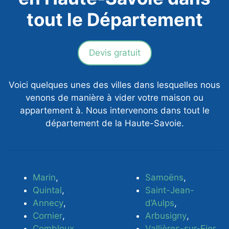
tout le Département
Devis gratuit
Voici quelques unes des villes dans lesquelles nous
venons de manière à vider votre maison ou
appartement à. Nous intervenons dans tout le
département de la Haute-Savoie.
Marin
,
Samoëns
,
Quintal
,
Saint-Jean-
Annecy
,
d’Aulps
,
Cornier
,
Arbusigny
,
Combloux
,
Vallières-sur-Fier
,