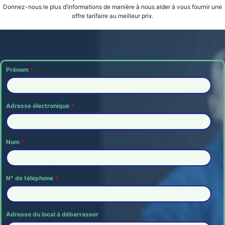
Donnez-nous le plus d’informations de manière à nous aider à vous fournir une
offre tarifaire au meilleur prix.
Prénom
*
Adresse électronique
*
Nom
*
N° de téléphone
*
Adresse du local à débarrasser